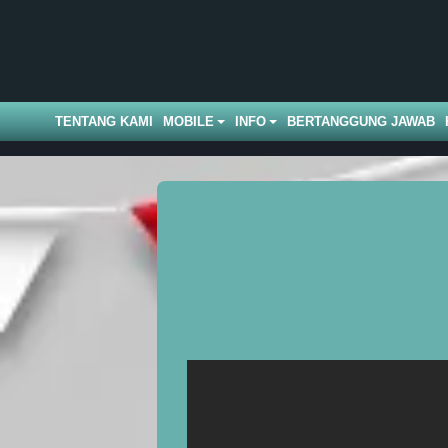
TENTANG KAMI
MOBILE
INFO
BERTANGGUNG JAWAB